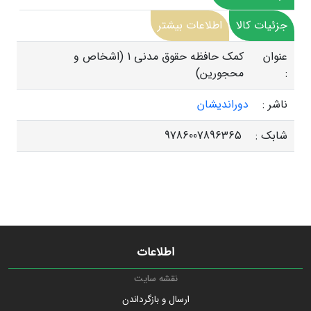
جزئیات کالا
اطلاعات بیشتر
عنوان
کمک حافظه حقوق مدنی 1 (اشخاص و
:
محجورین)
ناشر :
دوراندیشان
شابک :
9786007896365
اطلاعات
نقشه سایت
ارسال و بازگرداندن