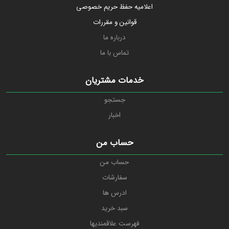
اعلامیه حفظ حریم خصوصی
قوانین و مقررات
درباره ما
تماس با ما
خدمات مشتریان
جستجو
اخبار
حساب من
حساب من
سفارشات
ادرس ها
سبد خرید
فهرست علاقمندیها