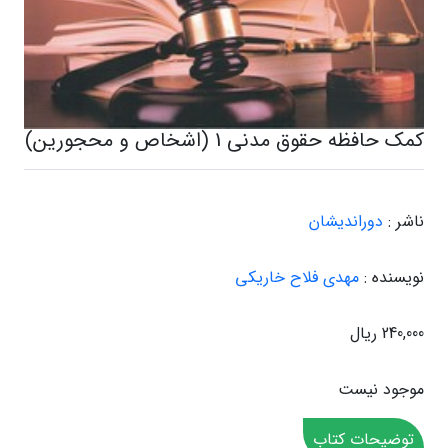
کمک حافظه حقوق مدنی 1 (اشخاص و محجورین)
ناشر :
دوراندیشان
نویسنده :
مهدی فلاح خاریکی
240,000 ریال
موجود نیست
توضیحات کتاب