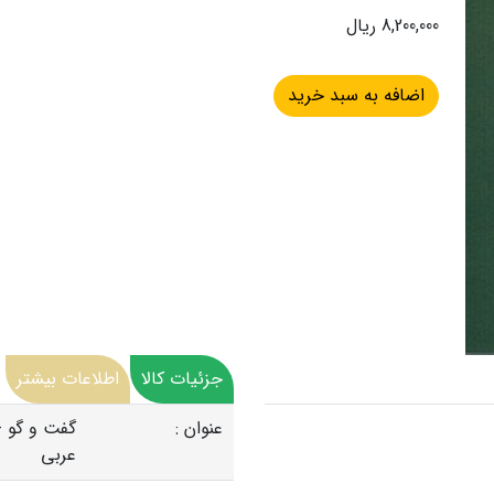
8,200,000 ریال
جزئیات کالا
اطلاعات بیشتر
عنوان :
گفت و گو -
عربی