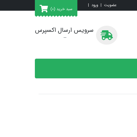
عضویت
|
ورود
|
سبد خرید
(0)
سرویس ارسال اکسپرس