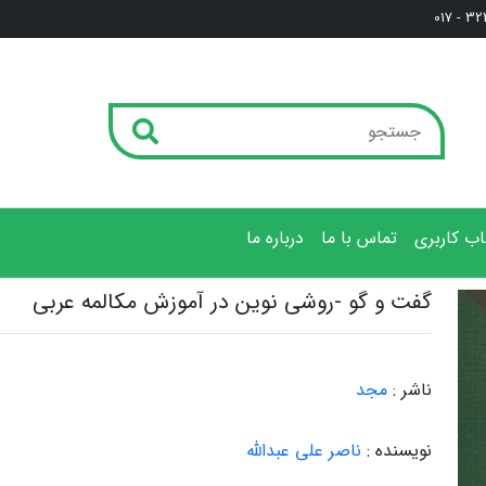
3222
ب کاربری
تماس با ما
درباره ما
گفت و گو -روشی نوین در آموزش مکالمه عربی
ناشر :
مجد
نویسنده :
ناصر علی عبدالله