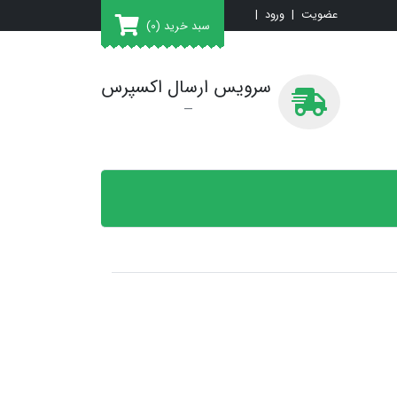
عضویت
|
ورود
|
سبد خرید
(0)
سرویس ارسال اکسپرس