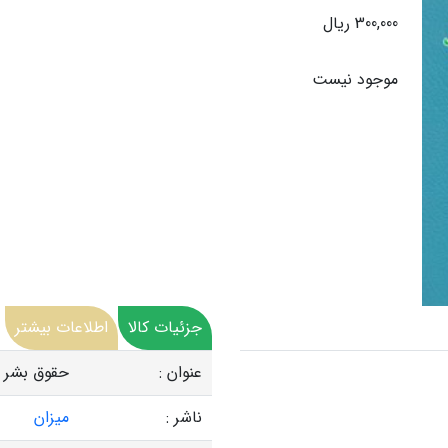
300,000 ریال
موجود نیست
جزئیات کالا
اطلاعات بیشتر
عنوان :
حقوق بشر (
ناشر :
میزان