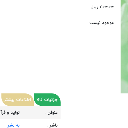
2,000,000 ریال
موجود نیست
جزئیات کالا
اطلاعات بیشتر
عنوان :
تولید و فرآ
ناشر :
به نشر