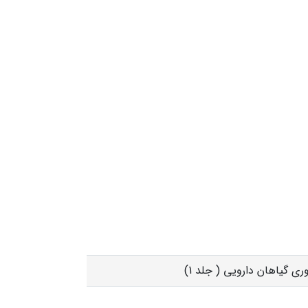
وری گیاهان دارویی ( جلد 1)