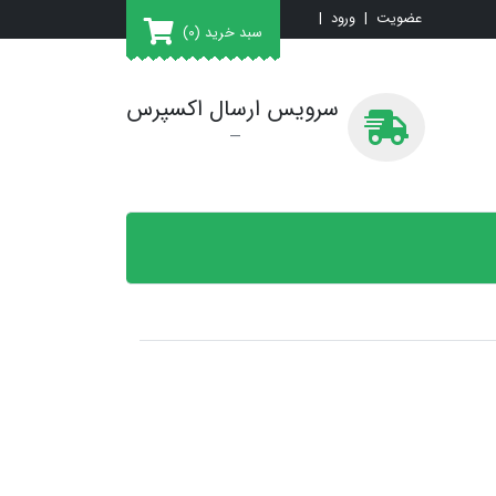
عضویت
|
ورود
|
سبد خرید
(0)
سرویس ارسال اکسپرس