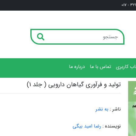
3222
ب کاربری
تماس با ما
درباره ما
تولید و فرآوری گیاهان دارویی ( جلد 1)
ناشر :
به نشر
نویسنده :
رضا امید بیگی