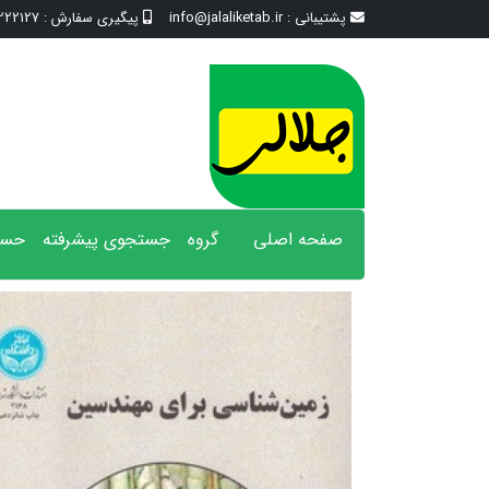
پشتیبانی :
info@jalaliketab.ir
پیگیری سفارش :
2127 - 017
صفحه اصلی
گروه
جستجوی پیشرفته
حسا