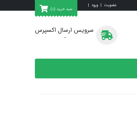
عضویت
|
ورود
|
سبد خرید
(0)
سرویس ارسال اکسپرس