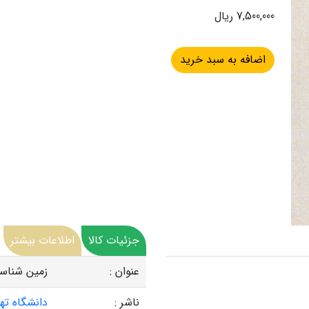
7,500,000 ریال
جزئیات کالا
اطلاعات بیشتر
عنوان :
زمین شناس
ناشر :
دانشگاه ته