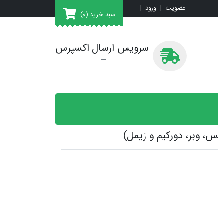
عضویت
|
ورود
|
سبد خرید
(0)
سرویس ارسال اکسپرس
س، وبر، دورکیم و زیمل)