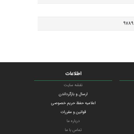
9789
اطلاعات
نقشه سایت
ارسال و بازگرداندن
اعلامیه حفظ حریم خصوصی
قوانین و مقررات
درباره ما
تماس با ما