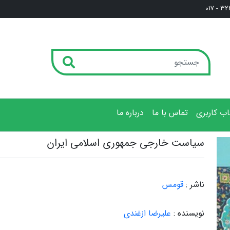
3222
ب کاربری
تماس با ما
درباره ما
سیاست خارجی جمهوری اسلامی ایران
ناشر :
قومس
نویسنده :
علیرضا ازغندی