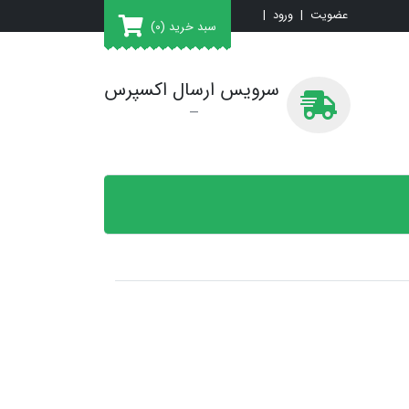
عضویت
|
ورود
|
سبد خرید
(0)
سرویس ارسال اکسپرس