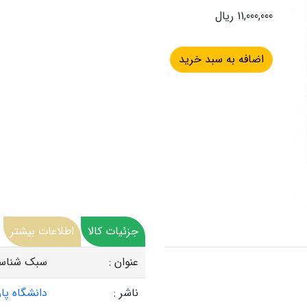
11,000,000 ریال
جزئیات کالا
اطلاعات بیشتر
عنوان :
سبک شناسی
ناشر :
دانشگاه پا