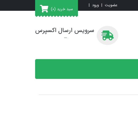
عضویت
|
ورود
|
سبد خرید
(0)
سرویس ارسال اکسپرس