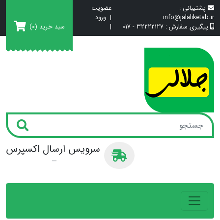
پشتیبانی :
عضویت
info@jalaliketab.ir
|
ورود
سبد خرید
(0)
پیگیری سفارش :
32222127 - 017
|
سرویس ارسال اکسپرس