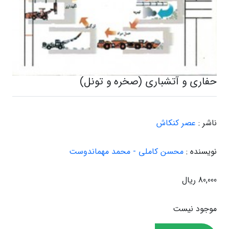
حفاری و آتشباری (صخره و تونل)
ناشر :
عصر کنکاش
نویسنده :
محسن کاملی - محمد مهماندوست
80,000 ریال
موجود نیست