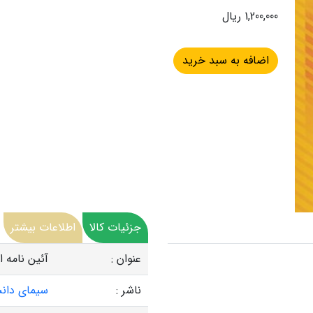
1,200,000 ریال
جزئیات کالا
اطلاعات بیشتر
عنوان :
آئین نامه 
ناشر :
سیمای دان