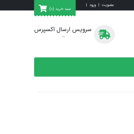
عضویت
|
ورود
|
سبد خرید
(0)
سرویس ارسال اکسپرس