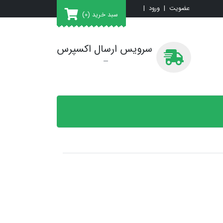
عضویت
|
ورود
|
سبد خرید
(0)
سرویس ارسال اکسپرس