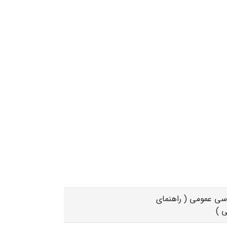
سی عمومی ( راهنمای
 )