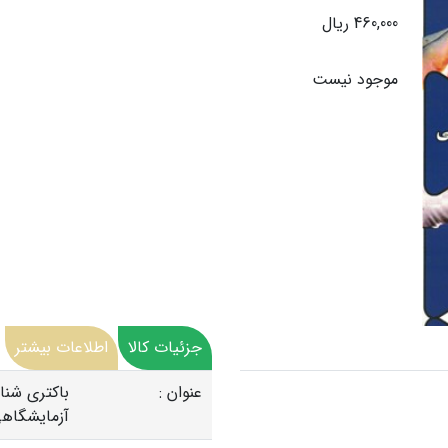
460,000 ریال
موجود نیست
جزئیات کالا
اطلاعات بیشتر
عنوان :
باکتری شنا
آزمایشگاهی