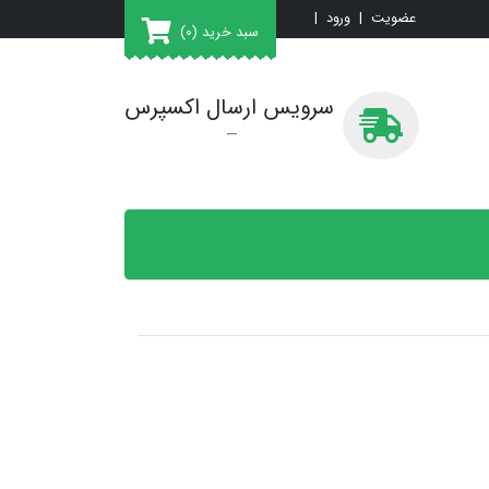
عضویت
|
ورود
|
سبد خرید
(0)
سرویس ارسال اکسپرس