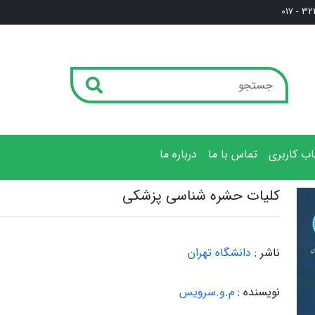
3222
ب کاربری
تماس با ما
درباره ما
کلیات حشره شناسی پزشکی
ناشر :
دانشگاه تهران
نویسنده :
م.و.سرویس