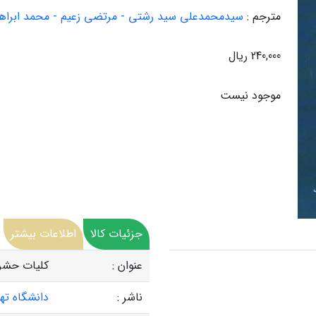
مترجم :
سیدمحمدعلی سید رشتی - مرتضی زعیم - محمد ابراه
240,000 ریال
موجود نیست
جزئیات کالا
اطلاعات بیشتر
عنوان :
کلیات حشر
ناشر :
دانشگاه ته