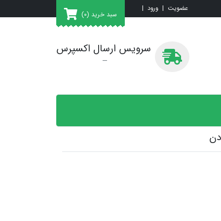
عضویت
|
ورود
|
سبد خرید
(0)
سرویس ارسال اکسپرس