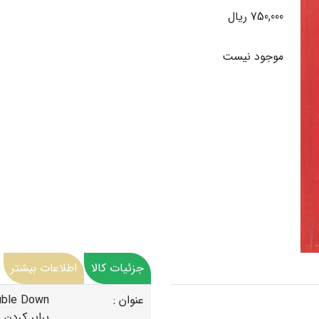
750,000 ریال
موجود نیست
جزئیات کالا
اطلاعات بیشتر
عنوان :
برابر کردن