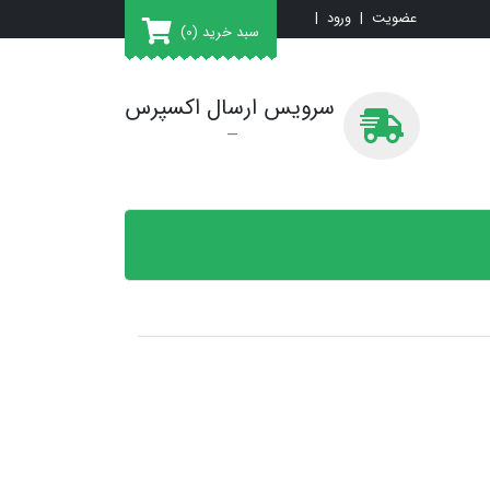
عضویت
|
ورود
|
سبد خرید
(0)
سرویس ارسال اکسپرس