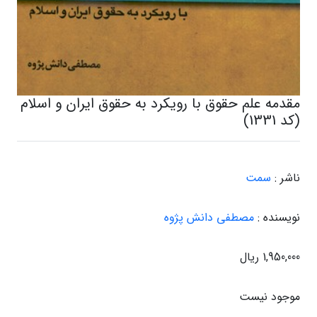
مقدمه علم حقوق با رویکرد به حقوق ایران و اسلام
(کد 1331)
ناشر :
سمت
نویسنده :
مصطفی دانش پژوه
1,950,000 ریال
موجود نیست