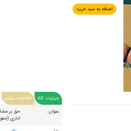
جزئیات کالا
اطلاعات بیشتر
عنوان :
حق بر مشا
اداری (حقو