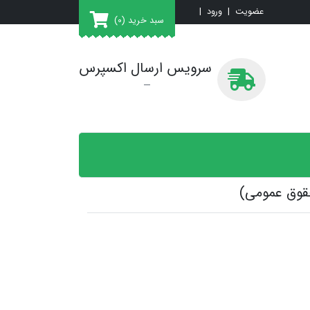
عضویت
|
ورود
|
سبد خرید
(0)
سرویس ارسال اکسپرس
قوق عمومی)