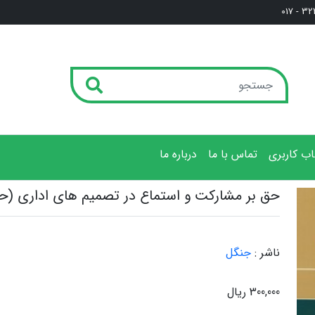
3222
ب کاربری
تماس با ما
درباره ما
حق بر مشارکت و استماع در تصمیم های اداری (ح
ناشر :
جنگل
300,000 ریال