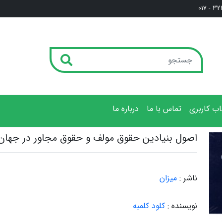
3222
ب کاربری
تماس با ما
درباره ما
اصول بنیادین حقوق مولف و حقوق مجاور در جهان
ناشر :
میزان
نویسنده :
کلود کلمبه