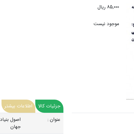
85,000 ریال
موجود نیست
جزئیات کالا
اطلاعات بیشتر
عنوان :
اصول بنیاد
جهان