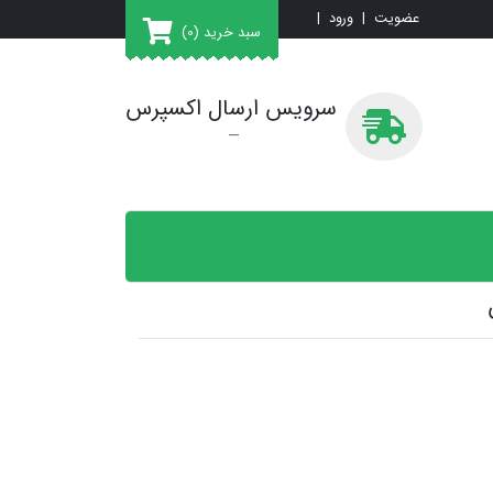
عضویت
|
ورود
|
سبد خرید
(0)
سرویس ارسال اکسپرس