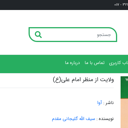
3222
ب کاربری
تماس با ما
درباره ما
ولایت از منظر امام علی(ع)
ناشر :
آوا
نویسنده :
سیف الله گلیجانی مقدم