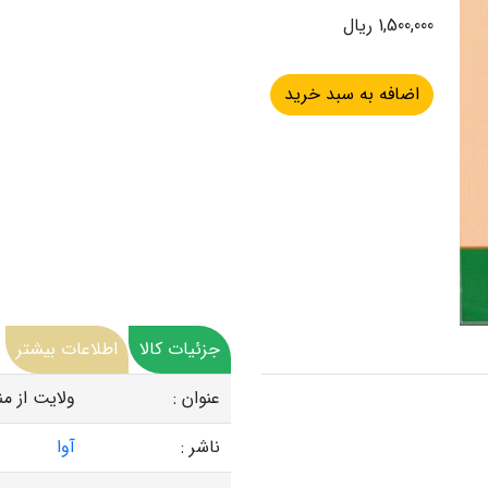
1,500,000 ریال
جزئیات کالا
اطلاعات بیشتر
عنوان :
ولایت از م
ناشر :
آوا