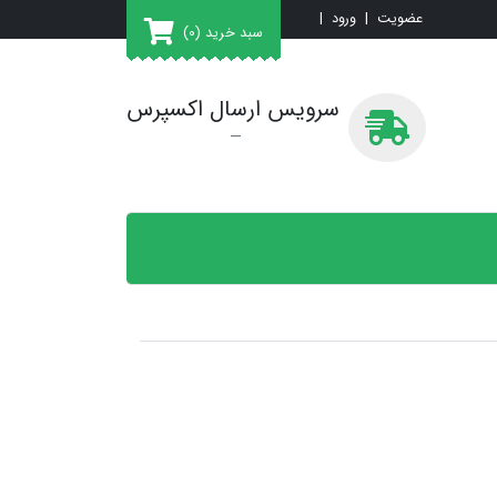
عضویت
|
ورود
|
سبد خرید
(0)
سرویس ارسال اکسپرس