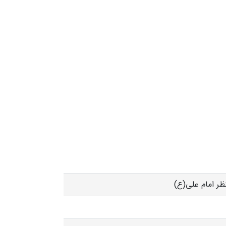
نظر امام علی(ع)